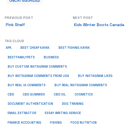
UNCATEGORIZED
PREVIOUS POST
NEXT POST
Pink Shelf
Kids Winter Boots Canada
TAG CLOUD
APK
BEST CHEAP KAYAK
BEST FISHING KAYAK
BUSINESS
BESTFAMILYPETS
BUY CUSTOM INSTAGRAM COMMENTS
BUY INSTAGRAM COMMENTS FROM USA
BUY INSTAGRAM LIKES
BUY REAL IG COMMENTS
BUY REAL INSTAGRAM COMMENTS
CBD
CBD GUMMIES
CBD OIL
COSMETICS
DOCUMENT AUTHENTICATION
DOG TRAINING
EMAIL EXTRACTOR
ESSAY WRITING SERVICE
FISHING
FINANCE ACCOUNTING
FOOD NUTRITION