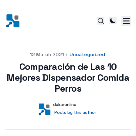
Posted on
12 March 2021
•
Uncategorized
Comparación de Las 10
Mejores Dispensador Comida
Perros
Author
User
dakaronline
Posts by this author
Posts by this author