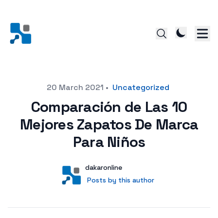
Posted on
20 March 2021
•
Uncategorized
Comparación de Las 10
Mejores Zapatos De Marca
Para Niños
Author
User
dakaronline
Posts by this author
Posts by this author