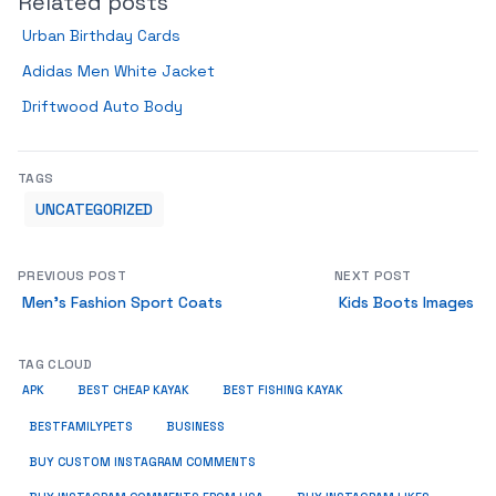
Related posts
Urban Birthday Cards
Adidas Men White Jacket
Driftwood Auto Body
TAGS
UNCATEGORIZED
PREVIOUS POST
NEXT POST
Men’s Fashion Sport Coats
Kids Boots Images
TAG CLOUD
APK
BEST CHEAP KAYAK
BEST FISHING KAYAK
BUSINESS
BESTFAMILYPETS
BUY CUSTOM INSTAGRAM COMMENTS