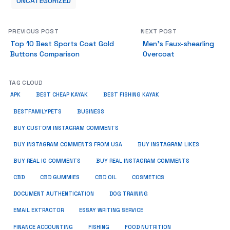
UNCATEGORIZED
PREVIOUS POST
NEXT POST
Top 10 Best Sports Coat Gold
Men’s Faux-shearling
Buttons Comparison
Overcoat
TAG CLOUD
APK
BEST CHEAP KAYAK
BEST FISHING KAYAK
BUSINESS
BESTFAMILYPETS
BUY CUSTOM INSTAGRAM COMMENTS
BUY INSTAGRAM COMMENTS FROM USA
BUY INSTAGRAM LIKES
BUY REAL IG COMMENTS
BUY REAL INSTAGRAM COMMENTS
CBD
CBD GUMMIES
CBD OIL
COSMETICS
DOCUMENT AUTHENTICATION
DOG TRAINING
EMAIL EXTRACTOR
ESSAY WRITING SERVICE
FISHING
FINANCE ACCOUNTING
FOOD NUTRITION